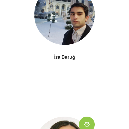
İsa Baruğ