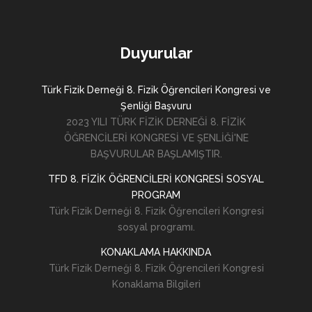
Duyurular
Türk Fizik Derneği 8. Fizik Öğrencileri Kongresi ve
Şenliği Başvuru
2023 YILI TÜRK FİZİK DERNEĞİ 8. FİZİK
ÖĞRENCİLERİ KONGRESİ VE ŞENLİĞİ'NE
BAŞVURULAR BAŞLAMIŞTIR.
TFD 8. FİZİK ÖĞRENCİLERİ KONGRESİ SOSYAL
PROGRAM
Türk Fizik Derneği 8. Fizik Öğrencileri Kongresi
sosyal programı.
KONAKLAMA HAKKINDA
Türk Fizik Derneği 8. Fizik Öğrencileri Kongresi
Konaklama Bilgileri