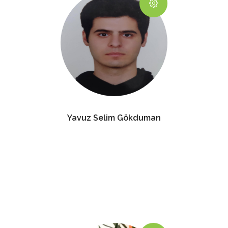
Yavuz Selim Gökduman