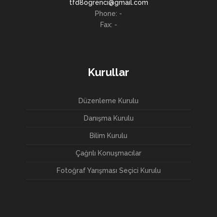
tfd8ogrenci@gmail.com
Phone: -
Fax: -
Kurullar
Düzenleme Kurulu
Danışma Kurulu
Bilim Kurulu
Çağrılı Konuşmacılar
Fotoğraf Yarışması Seçici Kurulu