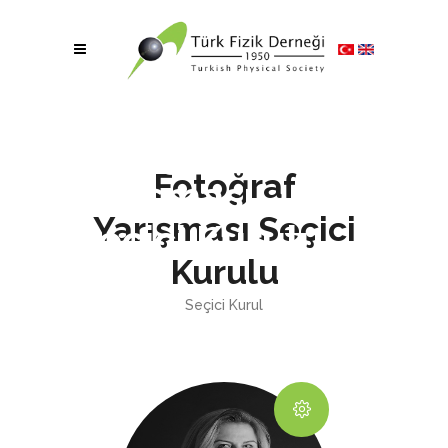
Fotoğraf
Fotoğraf
Yarışması
Yarışması Seçici
Seçici Kurulu
Kurulu
Seçici Kurul