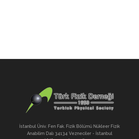
İstanbul Üniv. Fen Fak. Fizik Bölümü Nükleer Fizik
Anabilim Dalı 34134 Vezneciler - İstanbul