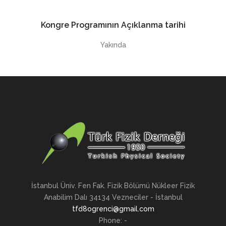
Kongre Programının Açıklanma tarihi
Yakında
İstanbul Üniv. Fen Fak. Fizik Bölümü Nükleer Fizik
Anabilim Dalı 34134 Vezneciler - İstanbul
tfd8ogrenci@gmail.com
Phone: -