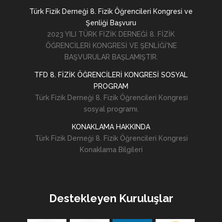
Türk Fizik Derneği 8. Fizik Öğrencileri Kongresi ve
Şenliği Başvuru
2023 YILI TÜRK FİZİK DERNEĞİ 8. FİZİK
ÖĞRENCİLERİ KONGRESİ VE ŞENLİĞİ'NE
BAŞVURULAR BAŞLAMIŞTIR.
TFD 8. FİZİK ÖĞRENCİLERİ KONGRESİ SOSYAL
PROGRAM
Türk Fizik Derneği 8. Fizik Öğrencileri Kongresi
sosyal programı.
KONAKLAMA HAKKINDA
Türk Fizik Derneği 8. Fizik Öğrencileri Kongresi
Konaklama Bilgileri
Destekleyen Kuruluşlar