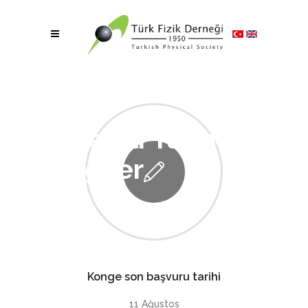
Önemli Tarih ve
Bilgiler
Konge son başvuru tarihi
11 Ağustos