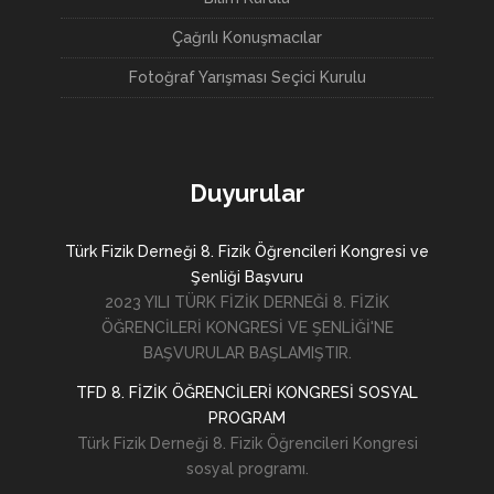
Çağrılı Konuşmacılar
Fotoğraf Yarışması Seçici Kurulu
Duyurular
Türk Fizik Derneği 8. Fizik Öğrencileri Kongresi ve
Şenliği Başvuru
2023 YILI TÜRK FİZİK DERNEĞİ 8. FİZİK
ÖĞRENCİLERİ KONGRESİ VE ŞENLİĞİ'NE
BAŞVURULAR BAŞLAMIŞTIR.
TFD 8. FİZİK ÖĞRENCİLERİ KONGRESİ SOSYAL
PROGRAM
Türk Fizik Derneği 8. Fizik Öğrencileri Kongresi
sosyal programı.