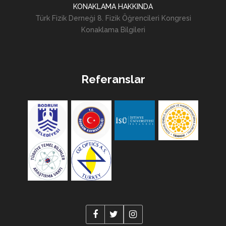
KONAKLAMA HAKKINDA
Türk Fizik Derneği 8. Fizik Öğrencileri Kongresi
Konaklama Bilgileri
Referanslar